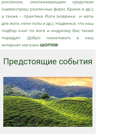
расаянам
, омолаживающим средствам
(
чьяванпраш
различных фирм, брами и др.);
а также – практике Йоги (коврики и маты
для йоги,
нети-поты
и др.). Надеемся, что наш
подбор книг по йоге и индуизму Вас также
порадует. Добро пожаловать в наш
интернет-магазин
ШОП108
!
Предстоящие события