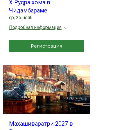
X Рудра хома в
Чидамбараме
ср, 25 нояб.
Подробная информация
Регистрация
Махашиваратри 2027 в