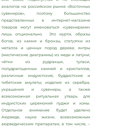
аналогов на российском рынке «Восточных
сувениров», поэтому большинство
представленных в интернет-магазине
товаров могут именоваться «сувенирами»
лишь опционально. Это
мурти
, образы
богов, из камня и бронзы, статуэтки из
металла и ценных пород дерева; янтры
(мистические диаграммы) из меди и латуни;
чётки из рудракши, туласи,
полудрагоценных камней и кристаллов,
различные индуистские, буддистские и
тибетские амулеты; изделия из серебра,
украшения и сувениры, а также
всевозможная ритуальная утварь для
индуистских церемоний
пуджи
и
хомы
.
Отдельное внимание будет уделено
Аюрведе, науке жизни, всевозможным
аюрведическим препаратам, в том числе, –