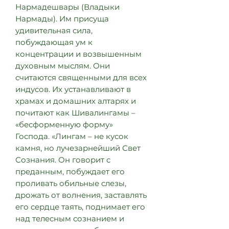
Нармадешвары (Владыки
Нармады). Им присуща
удивительная сила,
побуждающая ум к
концентрации и возвышенным
духовным мыслям. Они
считаются священными для всех
индусов. Их устанавливают в
храмах и домашних алтарях и
почитают как Шивалингамы –
«бесформенную форму»
Господа. «Лингам – не кусок
камня, но лучезарнейший Свет
Сознания. Он говорит с
преданным, побуждает его
проливать обильные слезы,
дрожать от волнения, заставлять
его сердце таять, поднимает его
над телесным сознанием и