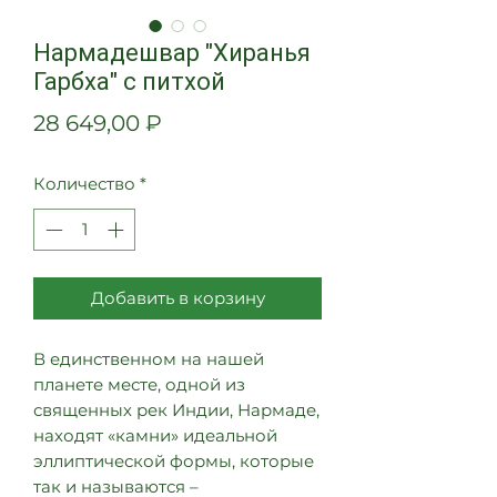
Нармадешвар "Хиранья
Гарбха" с питхой
Цена
28 649,00 ₽
Количество
*
Добавить в корзину
В единственном на нашей
планете месте, одной из
священных рек Индии, Нармаде,
находят «камни» идеальной
эллиптической формы, которые
так и называются –