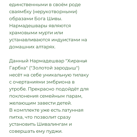
единственными в своём роде
сваямбху (нерукотворными)
образами Бога Шивы.
Нармадешвары являются
храмовыми мурти или
устанавливаются индуистами на
домашних алтарях.
Данный Нармадешвар "Хиранья
Гарбха" ("Золотой зародыш")
несёт на себе уникальную тилаку
с очертаниями эмбриона в
утробе. Прекрасно подойдёт для
поклонения семейным парам,
желающим завести детей.
В комплекте уже есть латунная
питха, что позволит сразу
установить Шивалингам и
совершать ему пуджи.