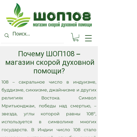
–
Почему ШОП108
магазин скорой духовной
помощи?
108 – сакральное число в индуизме,
буддизме, сикхизме, джайнизме и других
религиях Востока. Символ
Мритьюнджаи, победы над смертью, –
звезда, углы которой равны 108º,
используется в символике многих
государств. В Индии число 108 стало