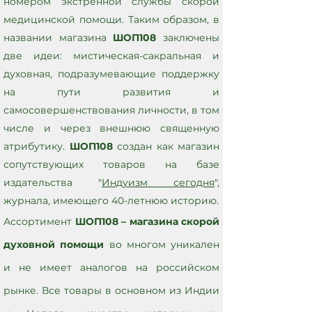
номером экстренной службы скорой
медицинской помощи. Таким образом, в
названии магазина
ШОП108
заключены
две идеи: мистическая-сакральная и
духовная, подразумевающие поддержку
на пути развития и
самосовершенствования личности, в том
числе и через внешнюю священную
атрибутику.
ШОП108
создан как магазин
сопутствующих товаров на базе
издательства "
Индуизм сегодня
",
журнала, имеющего 40-летнюю историю.
Ассортимент
ШОП108 – магазина скорой
духовной помощи
во многом уникален
и не имеет аналогов на российском
рынке. Все товары в основном из Индии