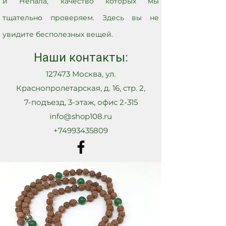
и Непала, качество которых мы
тщательно проверяем. Здесь вы не
увидите бесполезных вещей.
Наши контакты:
127473 Москва, ул.
Краснопролетарская, д. 16, стр. 2,
7-подъезд, 3-этаж, офис 2-315
info@shop108.ru
+74993435809