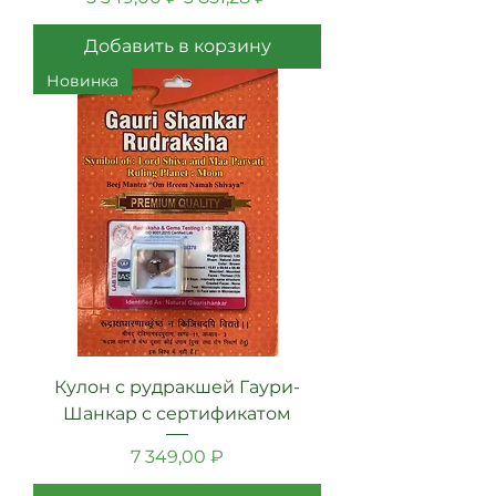
Добавить в корзину
Новинка
Кулон с рудракшей Гаури-
Шанкар с сертификатом
Цена
7 349,00 ₽