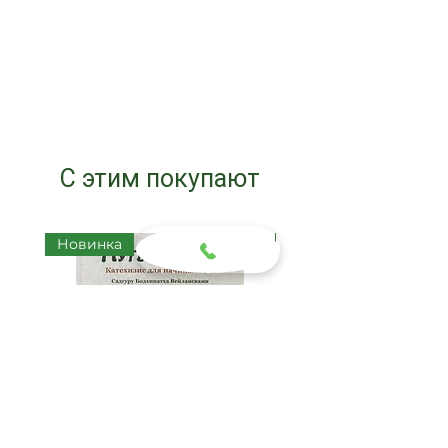
С этим покупают
Новинка
Новинка