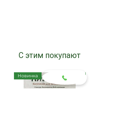
С этим покупают
Новинка
Новинка