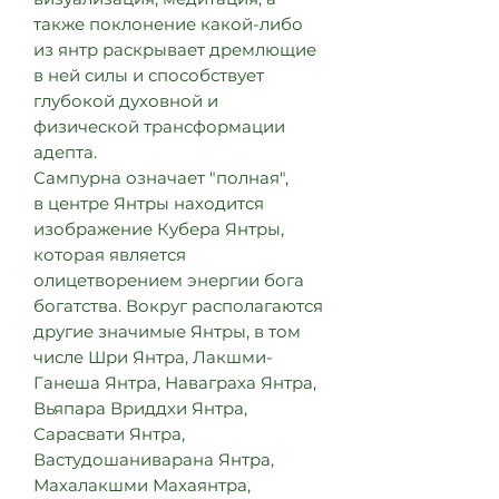
также поклонение какой-либо
из янтр раскрывает дремлющие
в ней силы и способствует
глубокой духовной и
физической трансформации
адепта.
Сампурна означает "полная",
в центре Янтры находится
изображение Кубера Янтры,
которая является
олицетворением энергии бога
богатства. Вокруг располагаются
другие значимые Янтры, в том
числе Шри Янтра, Лакшми-
Ганеша Янтра, Наваграха Янтра,
Вьяпара Вриддхи Янтра,
Сарасвати Янтра,
Вастудошаниварана Янтра,
Махалакшми Махаянтра,