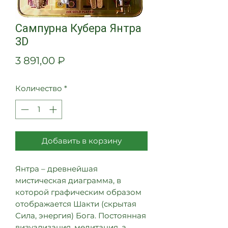
Сампурна Кубера Янтра
3D
Цена
3 891,00 ₽
Количество
*
Добавить в корзину
Янтра – древнейшая
мистическая диаграмма, в
которой графическим образом
отображается Шакти (скрытая
Сила, энергия) Бога. Постоянная
визуализация, медитация, а