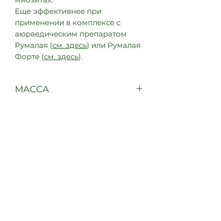
Еще эффективнее при
применении в комплексе с
аюрведическим препаратом
Румалая (
см. здесь
) или Румалая
Форте (
см. здесь
).
МАССА
30 грамм