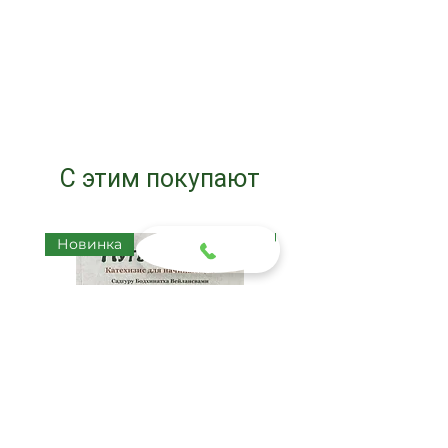
С этим покупают
Новинка
Новинка