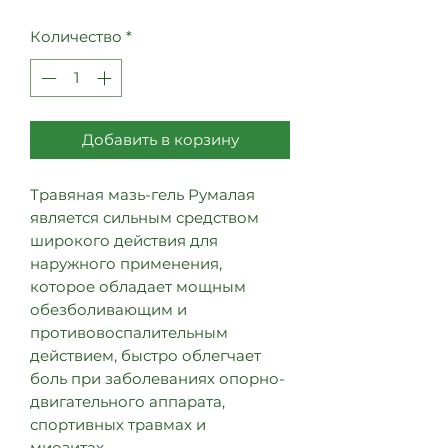
цена
Количество
*
Добавить в корзину
Травяная мазь-гель Румалая
является сильным средством
широкого действия для
наружного применения,
которое обладает мощным
обезболивающим и
противовоспалительным
действием, быстро облегчает
боль при заболеваниях опорно-
двигательного аппарата,
спортивных травмах и
миозитах.