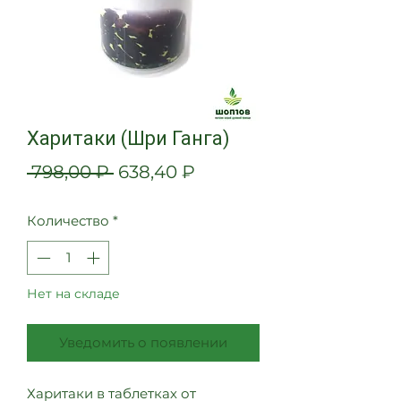
Харитаки (Шри Ганга)
Обычная
Спеццена
 798,00 ₽ 
638,40 ₽
цена
Количество
*
Нет на складе
Уведомить о появлении
Харитаки в таблетках от