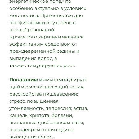
энергетическое поле, что
особенно актуально в условиях
мегаполиса. Применяется для
профилактики опухолевых
новообразований.
Кроме того харитаки является
эффективным средством от
преждевременной седины и
выпадения волос, а
также стимулирует их рост.
Показания:
иммуномодулирую
щий и омолаживающий тоник;
расстройства пищеварения;
стресс, повышенная
утомляемость, депрессия; астма,
кашель, хрипота; болезни,
вызванные дисбалансом ваты;
преждевременная седина,
выпадение волос.