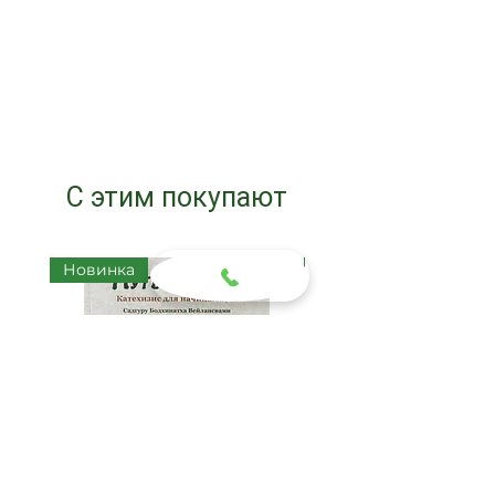
С этим покупают
Новинка
Новинка