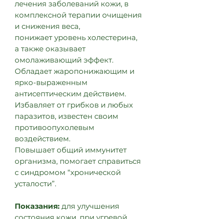
лечения заболеваний кожи, в
комплексной терапии очищения
и снижения веса,
понижает уровень холестерина,
а также оказывает
омолаживающий эффект.
Обладает жаропонижающим и
ярко-выраженным
антисептическим действием.
Избавляет от грибков и любых
паразитов, известен своим
противоопухолевым
воздействием.
Повышает общий иммунитет
организма, помогает справиться
с синдромом “хронической
усталости”.
Показания:
для улучшения
состояния кожи, при угревой