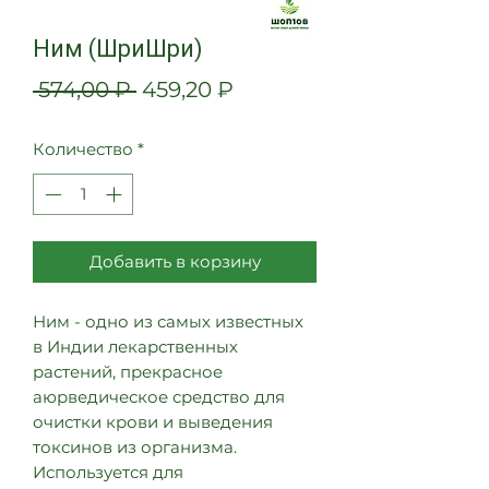
Ним (ШриШри)
Обычная
Спеццена
 574,00 ₽ 
459,20 ₽
цена
Количество
*
Добавить в корзину
Ним - одно из самых известных
в Индии лекарственных
растений, прекрасное
аюрведическое средство для
очистки крови и выведения
токсинов из организма.
Используется для