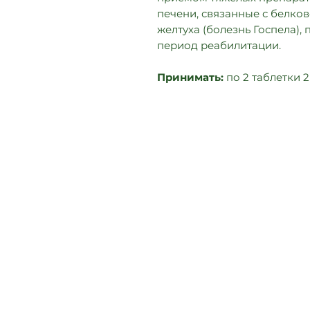
печени, связанные с белко
желтуха (болезнь Госпела),
период реабилитации.
Принимать:
по 2 таблетки 2