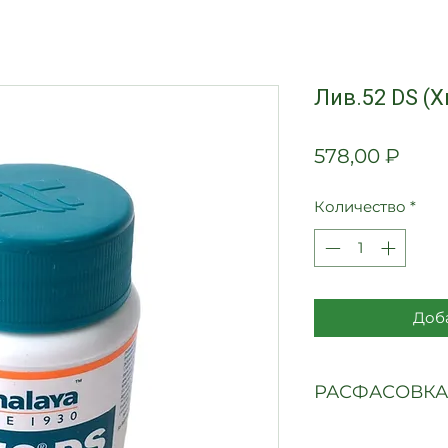
Лив.52 DS (
Цен
578,00 ₽
Количество
*
Доба
РАСФАСОВКА
60 таблеток