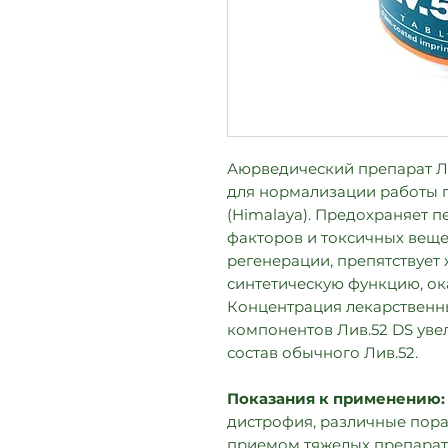
Аюрведический препарат Лив.
для нормализации работы 
(Himalaya). Предохраняет п
факторов и токсичных веще
регенерации, препятствует
синтетическую функцию, ок
Концентрация лекарственны
компонентов Лив.52 DS уве
состав обычного Лив.52.
Показания к применению:
дистрофия, различные пор
приемом тяжелых препарат