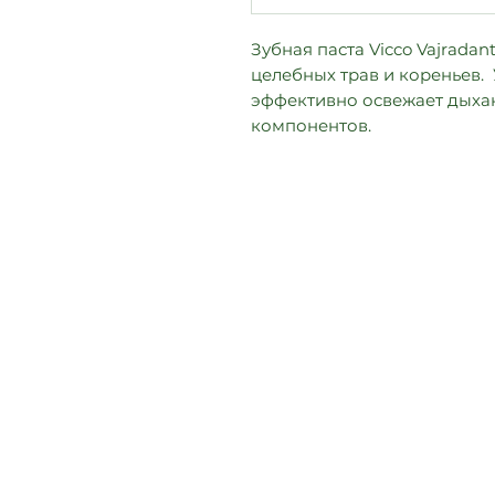
Зубная паста Vicco Vajradan
целебных трав и кореньев. 
эффективно освежает дыхан
компонентов.