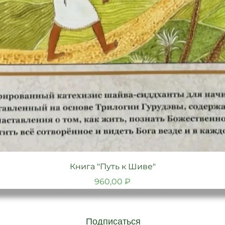
Быстрый просмотр
Книга "Путь к Шиве"
Цена
960,00 ₽
Подписаться