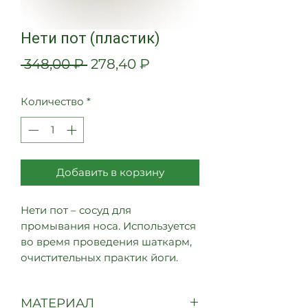
Нети пот (пластик)
Обычная
Спеццена
 348,00 ₽ 
278,40 ₽
цена
Количество
*
Добавить в корзину
Нети пот – сосуд для
промывания носа. Используется
во время проведения шаткарм,
очистительных практик йоги.
МАТЕРИАЛ