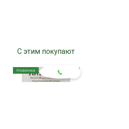
С этим покупают
Новинка
Новинка