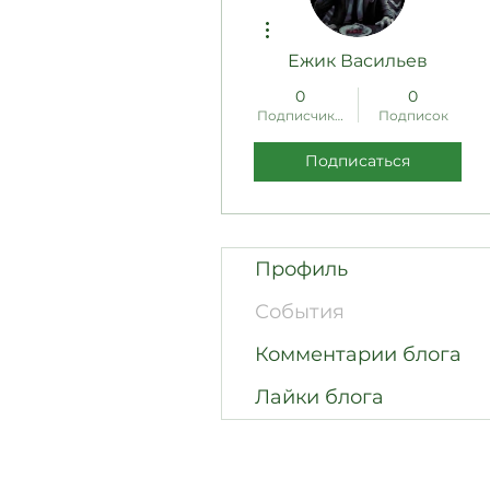
Другие действия
Ежик Васильев
0
0
Подписчиков
Подписок
Подписаться
Профиль
События
Комментарии блога
Лайки блога