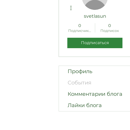
Другие действия
svetlasun
0
0
Подписчиков
Подписок
Подписаться
Профиль
События
Комментарии блога
Лайки блога