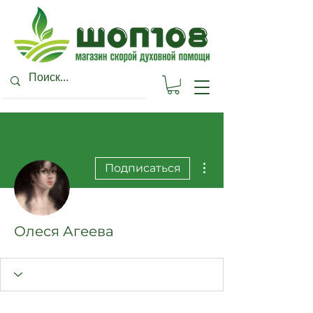
Другие действия
Подписаться
Олеся Агеева