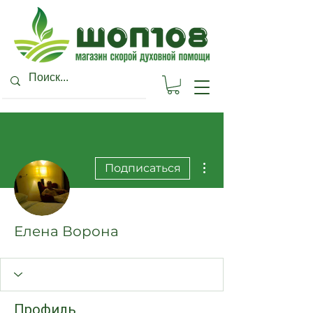
Другие действия
Подписаться
Елена Ворона
Профиль