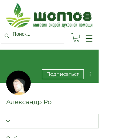
Другие действия
Подписаться
Александр Ро