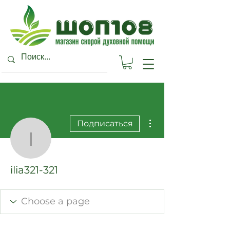
Другие действия
Подписаться
ilia321-321
ilia321-321