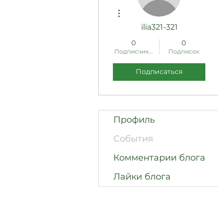
Другие действия
ilia321-321
0
0
Подписчиков
Подписок
Подписаться
Профиль
События
Комментарии блога
Лайки блога