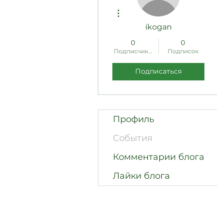
Другие действия
ikogan
0
0
Подписчиков
Подписок
Подписаться
Профиль
События
Комментарии блога
Лайки блога