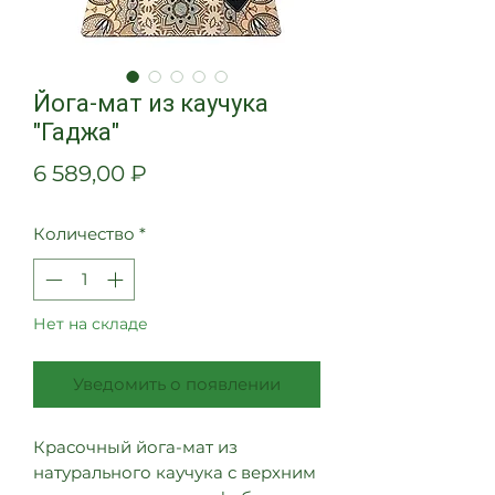
Йога-мат из каучука
"Гаджа"
Цена
6 589,00 ₽
Количество
*
Нет на складе
Уведомить о появлении
Красочный йога-мат из
натурального каучука с верхним