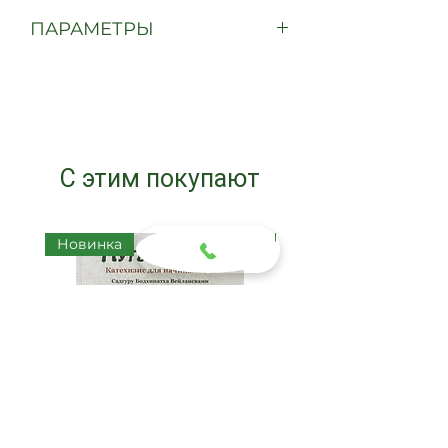
45 грамм
ПАРАМЕТРЫ
Максимальная ширина: 4,3 см
С этим покупают
Новинка
Новинка