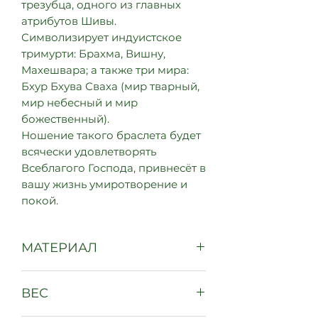
трезубца, одного из главных
атрибутов Шивы.
Символизирует индуистское
тримурти: Брахма, Вишну,
Махешвара; а также три мира:
Бхур Бхува Сваха (мир тварный,
мир небесный и мир
божественный).
Ношение такого браслета будет
всячески удовлетворять
Всеблагого Господа, привнесёт в
вашу жизнь умиротворение и
покой.
МАТЕРИАЛ
Серебро
ВЕС