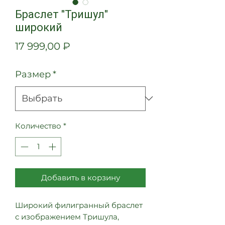
Браслет "Тришул"
широкий
Цена
17 999,00 ₽
Размер
*
Количество
*
Добавить в корзину
Широкий филигранный браслет
с изображением Тришула,