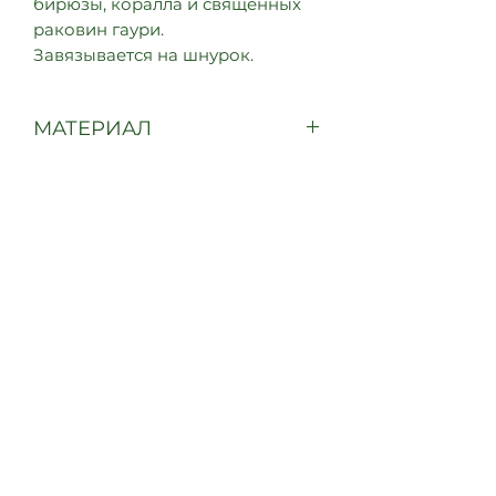
бирюзы, коралла и священных
раковин гаури.
Завязывается на шнурок.
МАТЕРИАЛ
Ткань, раковины гаури, бирюза,
коралл, бисер