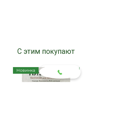
С этим покупают
Новинка
Новинка