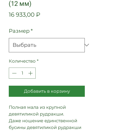
(12 мм)
Цена
16 933,00 ₽
Размер
*
Количество
*
Добавить в корзину
Полная мала из крупной
девятиликой рудракши.
Даже ношение единственной
бусины девятиликой рудракши