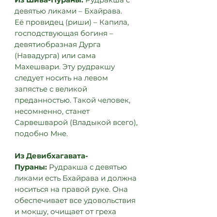
девятью ликами – Бхайрава.
Её провидец (риши) – Капила,
господствующая богиня –
девятиобразная Дурга
(Навадурга) или сама
Махешвари. Эту рудракшу
следует носить на левом
запястье с великой
преданностью. Такой человек,
несомненно, станет
Сарвешварой (Владыкой всего),
подобно Мне.
Из Девибхагавата-
Пураны:
Рудракша с девятью
ликами есть Бхайрава и должна
носиться на правой руке. Она
обеспечивает все удовольствия
и мокшу, очищает от греха