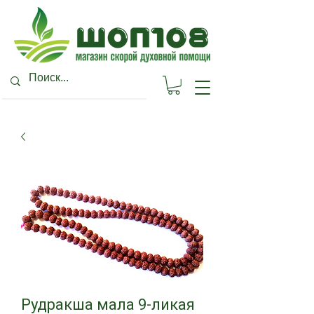
Рудракша мала 9-ликая