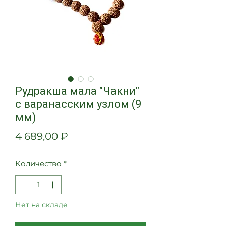
Рудракша мала "Чакни"
с варанасским узлом (9
мм)
Цена
4 689,00 ₽
Количество
*
Нет на складе