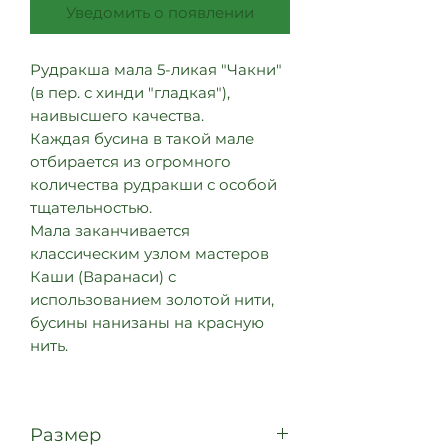
Уведомить о появлении
Рудракша мала 5-ликая "Чакни"
(в пер. с хинди "гладкая"),
наивысшего качества.
Каждая бусина в такой мале
отбирается из огромного
количества рудракши с особой
тщательностью.
Мала заканчивается
классическим узлом мастеров
Каши (Варанаси) с
использованием золотой нити,
бусины нанизаны на красную
нить.
Размер