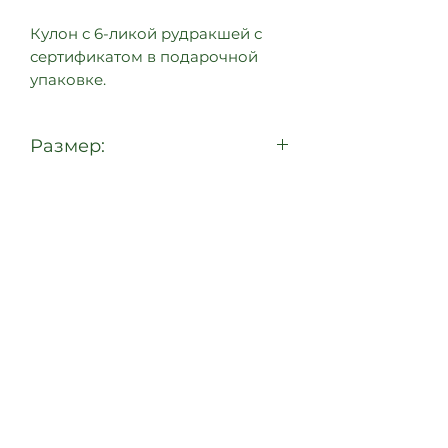
Кулон с 6-ликой рудракшей с
сертификатом в подарочной
упаковке.
Размер:
около 2 см