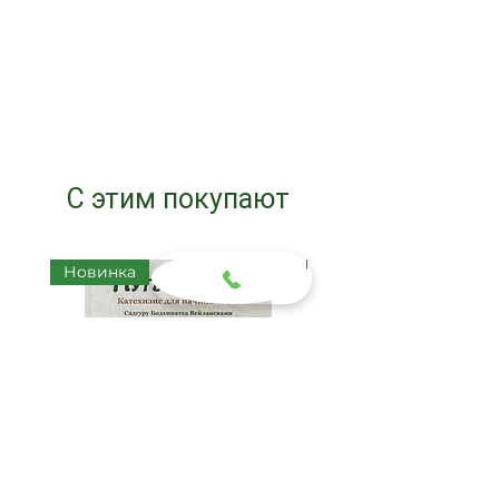
С этим покупают
Новинка
Новинка