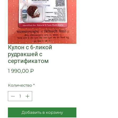
Кулон с 6-ликой
рудракшей с
сертификатом
Цена
1 990,00 ₽
Количество
*
Добавить в корзину