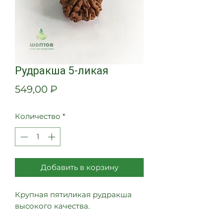
Рудракша 5-ликая
Цена
549,00 ₽
Количество
*
Добавить в корзину
Крупная пятиликая рудракша
высокого качества.