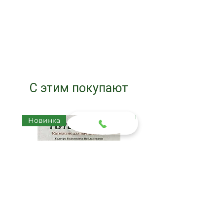
С этим покупают
Новинка
Новинка