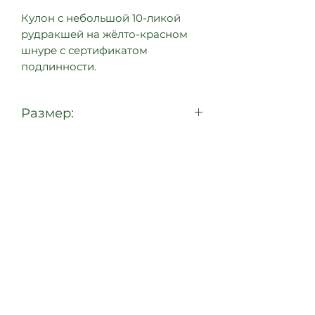
Кулон с небольшой 10-ликой
рудракшей на жёлто-красном
шнуре с сертификатом
подлинности.
Размер:
около 1,4 см