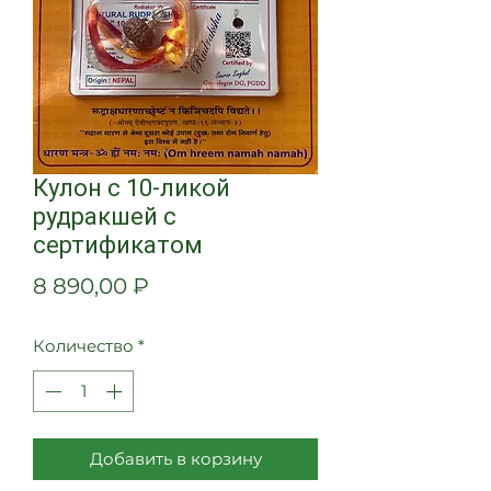
Кулон с 10-ликой
рудракшей с
сертификатом
Цена
8 890,00 ₽
Количество
*
Добавить в корзину