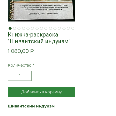
Книжка-раскраска
"Шиваитский индуизм"
Цена
1 080,00 ₽
Количество
*
Добавить в корзину
Шиваитский индуизм