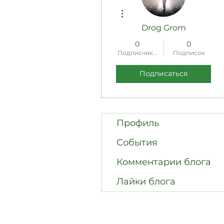
Другие действия
Drog Grom
0
0
Подписчиков
Подписок
Подписаться
Профиль
События
Комментарии блога
Лайки блога