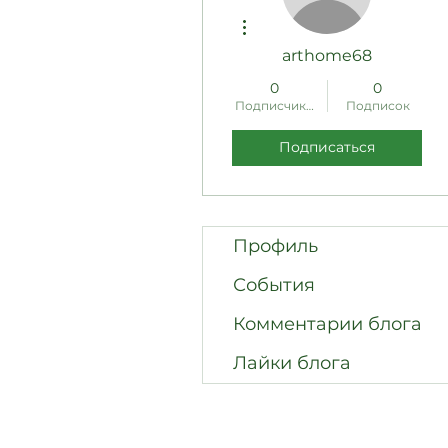
Другие действия
arthome68
0
0
Подписчиков
Подписок
Подписаться
Профиль
События
Комментарии блога
Лайки блога