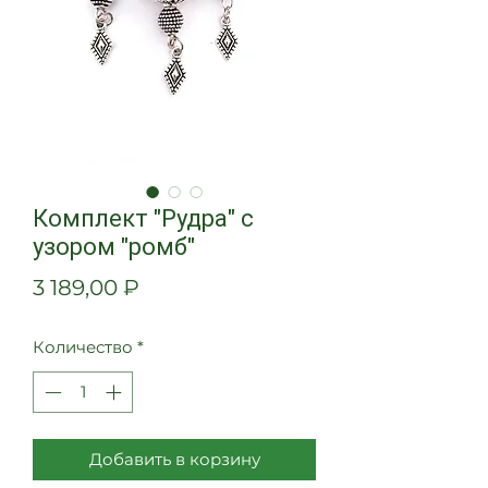
Комплект "Рудра" с
узором "ромб"
Цена
3 189,00 ₽
Количество
*
Добавить в корзину