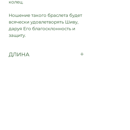
колец.
Ношение такого браслета будет
всячески удовлетворять Шиву,
даруя Его благосклонность и
защиту.
ДЛИНА
20 см