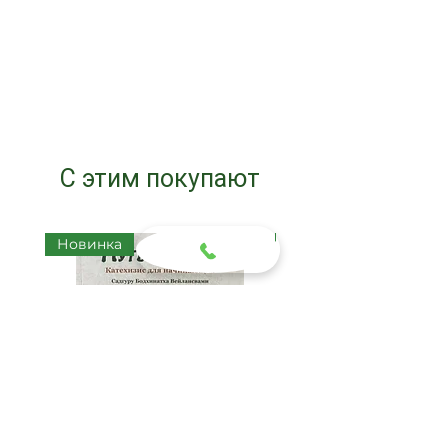
С этим покупают
Новинка
Новинка