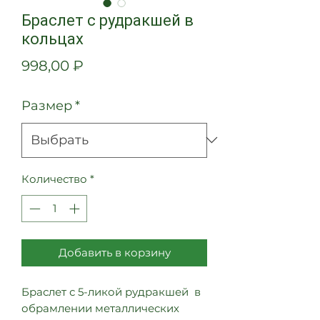
Браслет с рудракшей в
кольцах
Цена
998,00 ₽
Размер
*
Количество
*
Добавить в корзину
Браслет с 5-ликой рудракшей в
обрамлении металлических