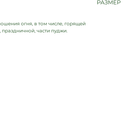
РАЗМЕР
25 х 18 х 7,5 см
ошения огня, в том числе, горящей
 праздничной, части пуджи.