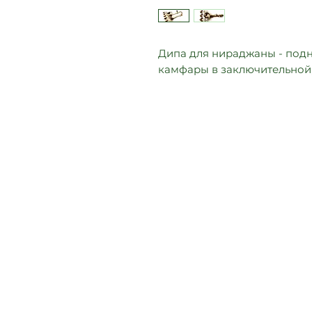
Дипа для нираджаны - подн
камфары в заключительной,