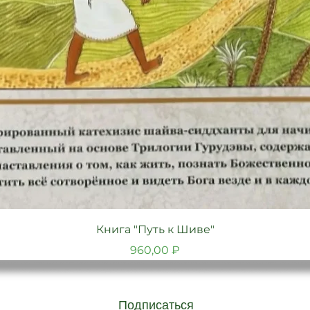
Быстрый просмотр
Книга "Путь к Шиве"
Цена
960,00 ₽
Подписаться