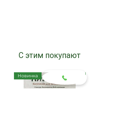
С этим покупают
Новинка
Новинка