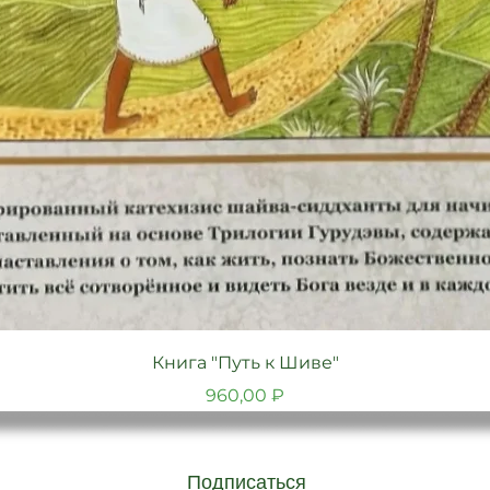
Быстрый просмотр
Книга "Путь к Шиве"
Цена
960,00 ₽
Подписаться