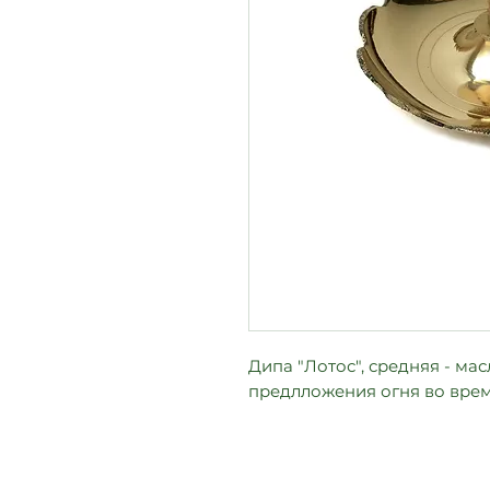
Дипа "Лотос", средняя - ма
предлложения огня во врем