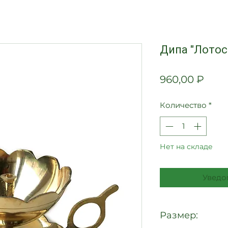
Дипа "Лотос
Цен
960,00 ₽
Количество
*
Нет на складе
Уведо
Размер: