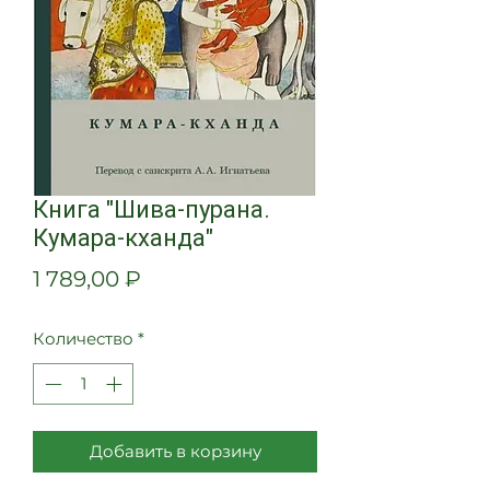
Книга "Шива-пурана.
Кумара-кханда"
Цена
1 789,00 ₽
Количество
*
Добавить в корзину