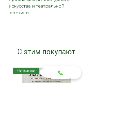
искусства и театральной
эстетики.
С этим покупают
Новинка
Новинка