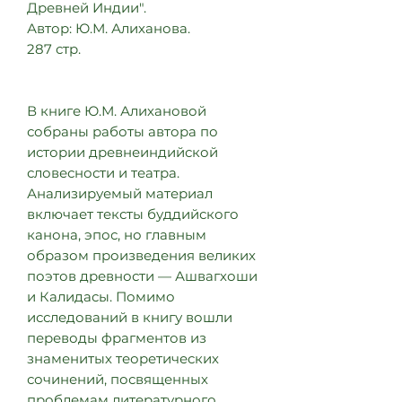
Древней Индии".
Автор: Ю.М. Алиханова.
287 стр.
В книге Ю.М. Алихановой
собраны работы автора по
истории древнеиндийской
словесности и театра.
Анализируемый материал
включает тексты буддийского
канона, эпос, но главным
образом произведения великих
поэтов древности — Ашвагхоши
и Калидасы. Помимо
исследований в книгу вошли
переводы фрагментов из
знаменитых теоретических
сочинений, посвященных
проблемам литературного