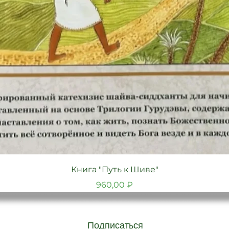
Быстрый просмотр
Книга "Путь к Шиве"
Цена
960,00 ₽
Подписаться