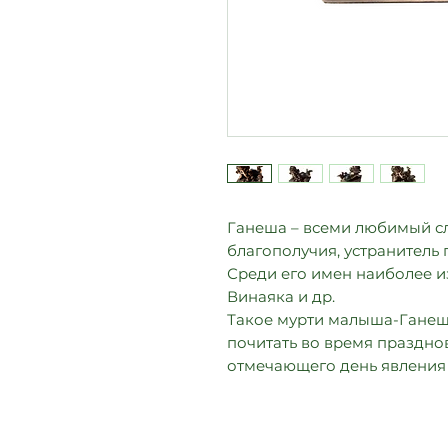
Ганеша – всеми любимый сл
благополучия, устранитель 
Среди его имен наиболее и
Винаяка и др.
Такое мурти малыша-Ганеш
почитать во время праздно
отмечающего день явления 