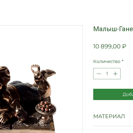
Малыш-Ган
Ц
10 899,00 ₽
Количество
*
Доба
МАТЕРИАЛ
Полистоун