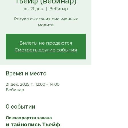
Тьейф (вебинар)
вс, 21 дек.
  |  
Вебинар
Ритуал сжигания письменных
молитв
Билеты не продаются
Смотреть другие события
Время и место
21 дек. 2025 г., 12:00 – 14:00
Вебинар
О событии
Лекхапрартха хавана
и тайнопись Тьейф 