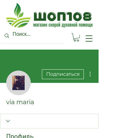
Другие действия
Подписаться
via maria
Профиль