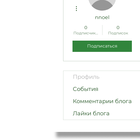
Другие действия
nnoel
0
0
Подписчиков
Подписок
Подписаться
Профиль
События
Комментарии блога
Лайки блога