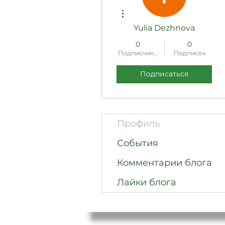
Другие действия
Yulia Dezhnova
0
0
Подписчиков
Подписок
Подписаться
Профиль
События
Комментарии блога
Лайки блога