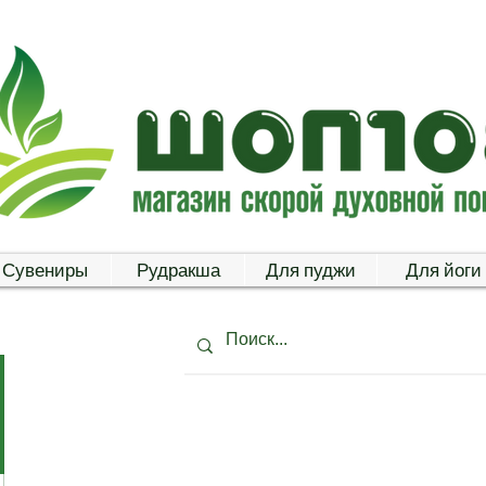
Сувениры
Рудракша
Для пуджи
Для йоги