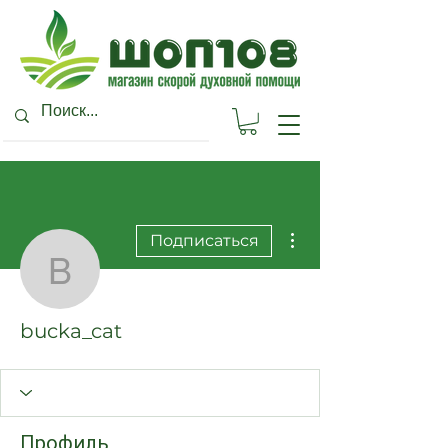
Другие действия
Подписаться
bucka_cat
bucka_cat
Профиль