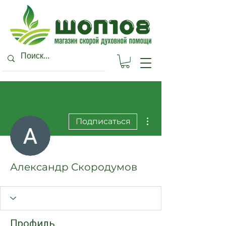
Другие действия
Подписаться
Александр Скородумов
Профиль