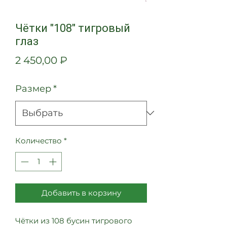
Чётки "108" тигровый
глаз
Цена
2 450,00 ₽
Размер
*
Количество
*
Добавить в корзину
Чётки из 108 бусин тигрового