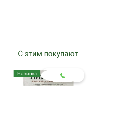
С этим покупают
Новинка
Новинка