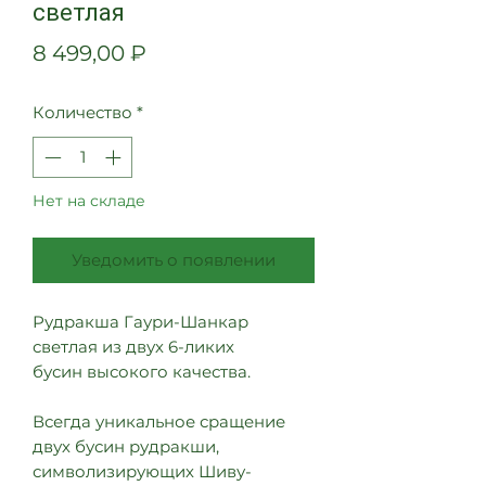
светлая
Цена
8 499,00 ₽
Количество
*
Нет на складе
Уведомить о появлении
Рудракша Гаури-Шанкар
светлая из двух 6-ликих
бусин высокого качества.
Всегда уникальное сращение
двух бусин рудракши,
символизирующих Шиву-