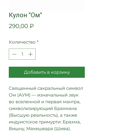
Кулон "Ом"
Цена
290,00 ₽
Количество
*
Добавить в корзину
Священный сакральный символ
Ом (АУМ) — изначальный звук
во вселенной и первая мантра,
символизирующий Брахмана
(Высшую реальность), а также
индуистское тримурти: Брахма,
Вишну, Махешвара (Шива).