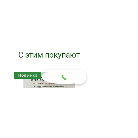
С этим покупают
Новинка
Новинка