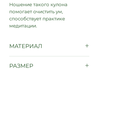
Ношение такого кулона
помогает очистить ум,
способствует практике
медитации.
МАТЕРИАЛ
Сплав метала
РАЗМЕР
2 см